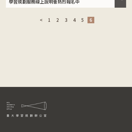
學習規劃服務線上說明會熱烈報名中
<
1
2
3
4
5
6