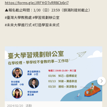
https://forms.gle/JRFYrD7vRR8Cb6ri7
▲報名截止時間：1/30（日）23:59（額滿則提前截止）
#臺灣大學教務處 #學習規劃辦公室
#未來大學進行式 #打造學習未來式
2024/02/20
活動