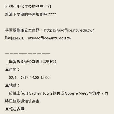
不妨利用過年後的些許片刻
釐清下學期的學習規劃吧 ????
學習規劃辦公室官網：
https://aaoffice.ntu.edu.tw/
聯絡EMAIL：
ntuaaoffice@ntu.edu.tw
═ ═ ═ ═ ═ ═ ═ ═ ═ ═
【學習規劃辦公室線上說明會】
▲時間：
02/10（四）14:00-15:00
▲地點：
於線上使用 Gather Town 網頁或 Google Meet 會議室，屆
時已錄取通知信為主
▲報名表單：