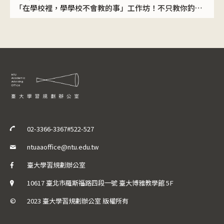
「在學校裡，學學校不會教的事」工作坊！不只教你釣魚，也陪你做自己的釣竿！
02-3366-3367#522-527
ntuaaoffice@ntu.edu.tw
臺大學習規劃辦公室
10617 臺北市羅斯福路四段一號 臺大博雅教學館 5F
©
2023 臺大學習規劃辦公室 版權所有