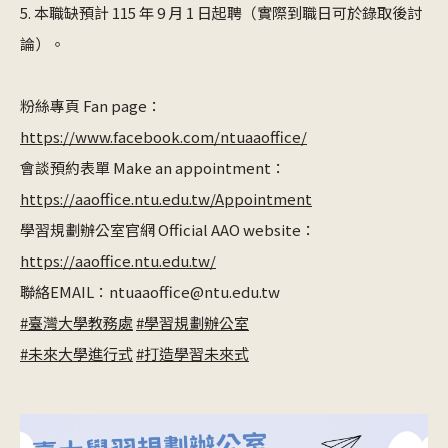
5. 本職缺預計 115 年 9 月 1 日起聘（實際到職日可於錄取後討
論）。
粉絲專頁 Fan page：
https://www.facebook.com/ntuaaoffice/
會談預約表單 Make an appointment：
https://aaoffice.ntu.edu.tw/Appointment
學習規劃辦公室官網 Official AAO website：
https://aaoffice.ntu.edu.tw/
聯絡EMAIL：ntuaaoffice@ntu.edu.tw
#臺灣大學教務處
#學習規劃辦公室
#未來大學進行式
#打造學習未來式