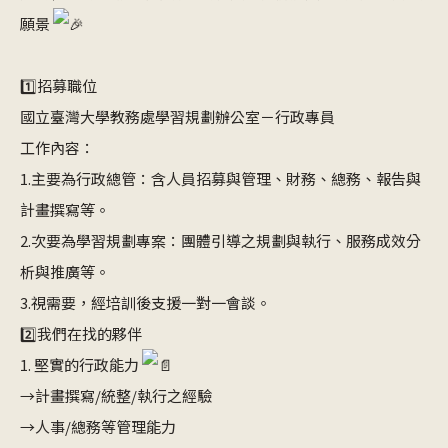
願景
1️⃣招募職位
國立臺灣大學教務處學習規劃辦公室－行政專員
工作內容：
1.主要為行政總管：含人員招募與管理、財務、總務、報告與
計畫撰寫等。
2.次要為學習規劃專案：團體引導之規劃與執行、服務成效分
析與推廣等。
3.視需要，經培訓後支援一對一會談。
2️⃣
我們在找的夥伴​
1. 堅實的行政能力
→計畫撰寫/統整/執行之經驗
→人事/總務等管理能力