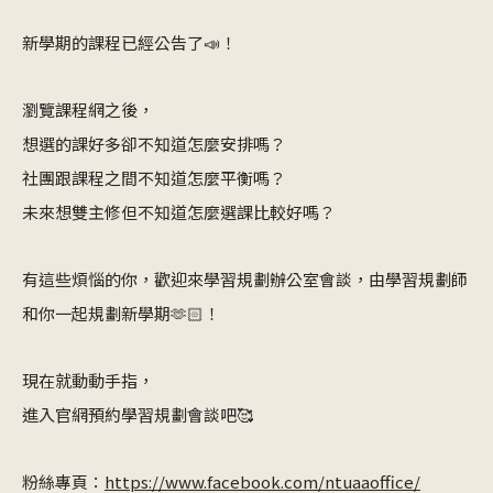
新學期的課程已經公告了📣！
瀏覽課程網之後，
想選的課好多卻不知道怎麼安排嗎？
社團跟課程之間不知道怎麼平衡嗎？
未來想雙主修但不知道怎麼選課比較好嗎？
有這些煩惱的你，歡迎來學習規劃辦公室會談，由學習規劃師
和你一起規劃新學期🫶🏻！
現在就動動手指，
進入官網預約學習規劃會談吧🥰
粉絲專頁：
https://www.facebook.com/ntuaaoffice/