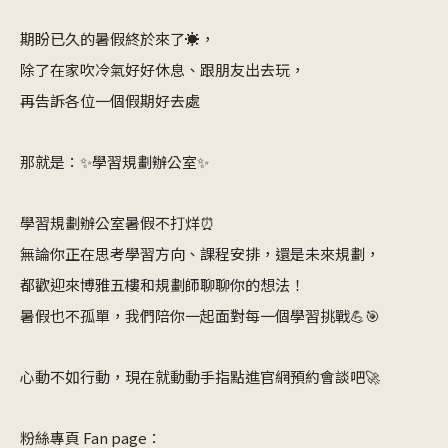
期盼已久的暑假終於來了☀️，
除了在家吹冷氣好好休息、跟朋友出去玩，
再告訴各位一個假期好去處
那就是：✨學習規劃辦公室✨
學習規劃辦公室暑假不打烊⏰
無論你正在思考學習方向、課程安排，還是未來規劃，
都歡迎來博雅五樓和規劃師聊聊你的想法！
暑假也不孤單，我們陪你一起面對每一個學習挑戰💪🎯
心動不如行動，現在就動動手指點進官網預約會談吧🚀
粉絲專頁 Fan page：